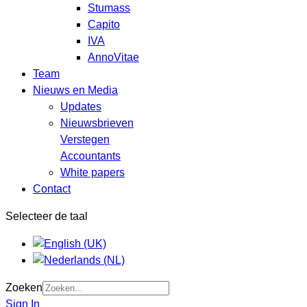
Stumass
Capito
IVA
AnnoVitae
Team
Nieuws en Media
Updates
Nieuwsbrieven
Verstegen
Accountants
White papers
Contact
Selecteer de taal
Zoeken
Sign In