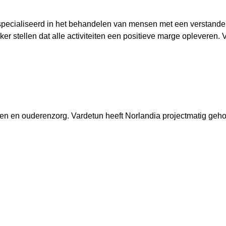
specialiseerd in het behandelen van mensen met een verstande
er stellen dat alle activiteiten een positieve marge opleveren.
lijven en ouderenzorg. Vardetun heeft Norlandia projectmatig g