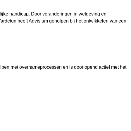
lijke handicap. Door veranderingen in wetgeving en
 Vardetun heeft Advisium geholpen bij het ontwikkelen van een
eholpen met overnameprocessen en is doorlopend actief met het