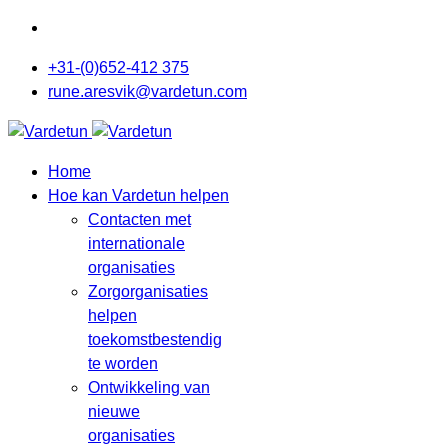
+31-(0)652-412 375
rune.aresvik@vardetun.com
Home
Hoe kan Vardetun helpen
Contacten met
internationale
organisaties
Zorgorganisaties
helpen
toekomstbestendig
te worden
Ontwikkeling van
nieuwe
organisaties