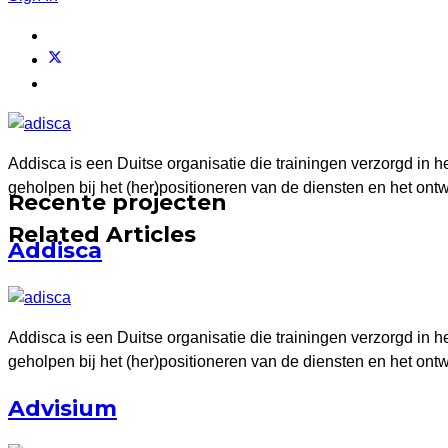
Addisca is een Duitse organisatie die trainingen verzorgd in
geholpen bij het (her)positioneren van de diensten en het ontw
Recente projecten
Related Articles
Addisca
Addisca is een Duitse organisatie die trainingen verzorgd in
geholpen bij het (her)positioneren van de diensten en het ontw
Advisium