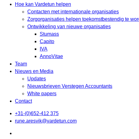
Hoe kan Vardetun helpen
Contacten met internationale organisaties
Zorgorganisaties helpen toekomstbestendig te wo
Ontwikkeling van nieuwe organisaties
Stumass
Capito
IVA
AnnoVitae
Team
Nieuws en Media
Updates
Nieuwsbrieven Verstegen Accountants
White papers
Contact
+31-(0)652-412 375
rune.aresvik@vardetun.com